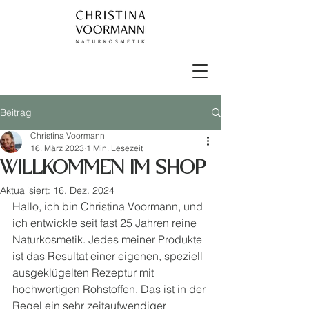
Beitrag
Christina Voormann
16. März 2023
1 Min. Lesezeit
WILLKOMMEN IM SHOP
Aktualisiert:
16. Dez. 2024
Hallo, ich bin Christina Voormann, und 
ich entwickle seit fast 25 Jahren reine 
Naturkosmetik. Jedes meiner Produkte 
ist das Resultat einer eigenen, speziell 
ausgeklügelten Rezeptur mit 
hochwertigen Rohstoffen. Das ist in der 
Regel ein sehr zeitaufwendiger 