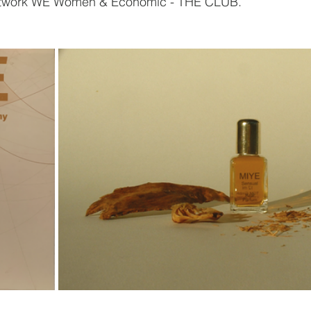
etwork WE Women & Economic - THE CLUB.