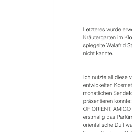
Letzteres wurde erwe
Kräutergarten im Klo
spiegelte Walafrid S
nicht kannte. 
Ich nutzte all diese 
entwickelten Kosmeti
monatlichen Sendef
präsentieren kon
OF ORIENT, AMIGO 
erstmalig das Parfüm
orientalische Duft w