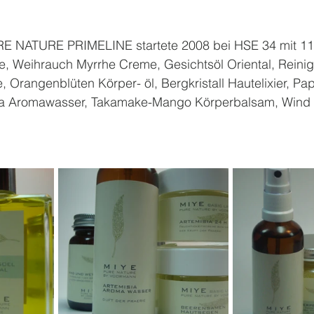
RE NATURE PRIMELINE startete 2008 bei HSE 34 mit 11
e, Weihrauch Myrrhe Creme, Gesichtsöl Oriental, Reinig
Orangenblüten Körper- öl, Bergkristall Hautelixier, P
sia Aromawasser, Takamake-Mango Körperbalsam, Wind 