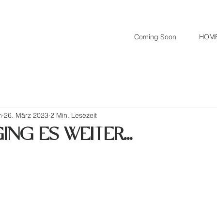
Coming Soon
HOM
n
26. März 2023
2 Min. Lesezeit
NG ES WEITER...