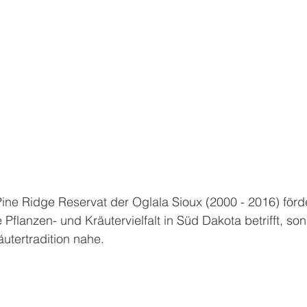
Pine Ridge Reservat der Oglala Sioux (2000 - 2016) förde
Pflanzen- und Kräutervielfalt in Süd Dakota betrifft, so
utertradition nahe. 