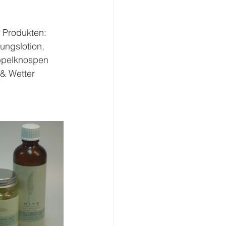
 Produkten: 
ungslotion, 
appelknospen 
& Wetter 