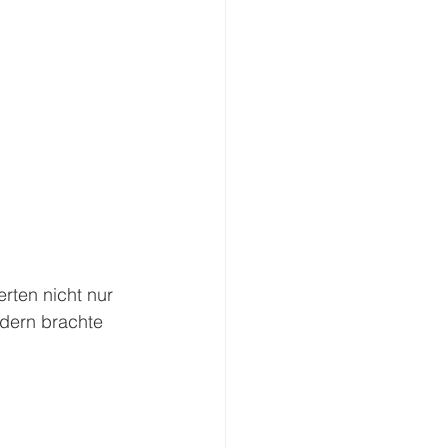
rten nicht nur 
ndern brachte 