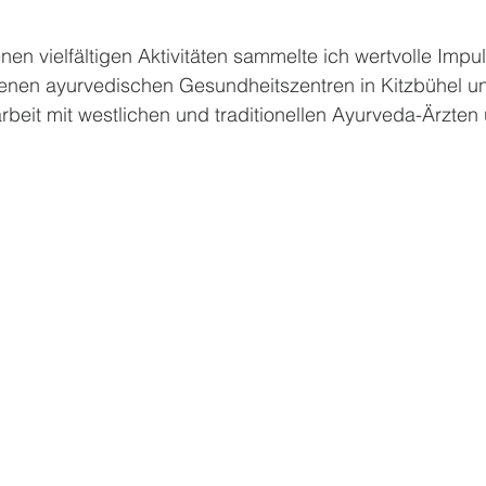
en vielfältigen Aktivitäten sammelte ich wertvolle Impul
enen ayurvedischen Gesundheitszentren in Kitzbühel 
eit mit westlichen und traditionellen Ayurveda-Ärzten