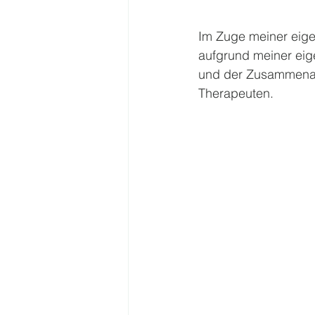
Im Zuge meiner eigen
aufgrund meiner eig
und der Zusammenarb
Therapeuten. 