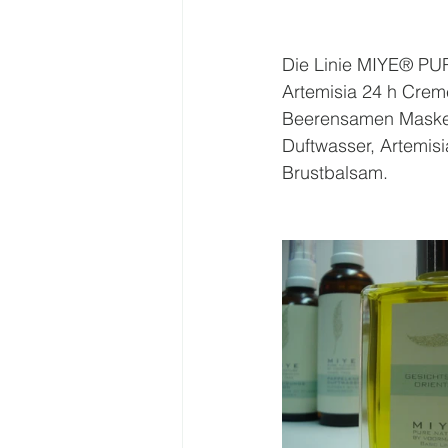
Die Linie MIYE® PU
Artemisia 24 h Crem
Beerensamen Maske, 
Duftwasser, Artemi
Brustbalsam.