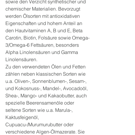
sowie den Verzicht synthetischer und 
chemischer Materialien. Bevorzugt 
werden Ölsorten mit antioxidativen 
Eigenschaften und hohem Anteil an 
den Hautvitaminen A, B und E, Beta 
Carotin, Biotin, Folsäure sowie Omega-
3/Omega-6 Fettsäuren, besonders 
Alpha Linolensäuren und Gamma 
Linolensäuren.
Zu den verwendeten Ölen und Fetten 
zählen neben klassischen Sorten wie 
u.a. Oliven-, Sonnenblumen-, Sesam-, 
und Kokosnuss-, Mandel-, Avocadoöl, 
Shea-, Mango- und Kakaobutter, auch 
spezielle Beerensamenöle oder 
seltene Sorten wie u.a. Marula-, 
Kaktusfeigenöl, 
Cupuacu-/Murumurubutter oder 
verschiedene Algen-Ölmazerate. Sie 