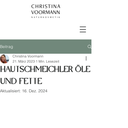
Beitrag
Christina Voormann
21. März 2023
1 Min. Lesezeit
HAUTSCHMEICHLER ÖLE
UND FETTE
Aktualisiert:
16. Dez. 2024